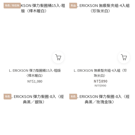
新色 / 新包裝
新品
L. ERICKSON 彈力髮圈桶15入-粗版
L. ERICKSON 無痕髮夾組-4入組〈珍
〈樺木暖白〉
珠米白〉
NT$1,080
NT$890
NT$990
新色
新色