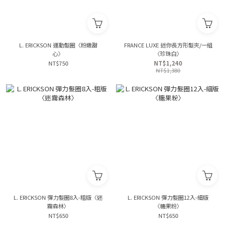
L. ERICKSON 運動髮圈〈粉嫩甜
FRANCE LUXE 迷你長方形髮夾/一組
心〉
〈珍珠白〉
NT$750
NT$1,240
NT$1,380
L. ERICKSON 彈力髮圈8入-粗版〈迷
L. ERICKSON 彈力髮圈12入-細版
霧森林〉
〈糖果粉〉
NT$650
NT$650