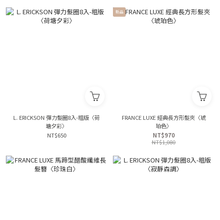
新品
L. ERICKSON 彈力髮圈8入-粗版〈荷
FRANCE LUXE 經典長方形髮夾〈琥
塘夕彩〉
珀色〉
NT$650
NT$970
NT$1,080