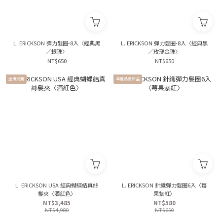
L. ERICKSON 彈力髮圈-8入〈經典黑
L. ERICKSON 彈力髮圈-8入〈經典黑
／銀珠〉
／玫瑰金珠〉
NT$650
NT$650
送禮推薦
年度熱賣新品
L. ERICKSON USA 經典蝴蝶結真絲
L. ERICKSON 針織彈力髮圈6入〈莓
髮夾〈酒紅色〉
果紫紅〉
NT$3,485
NT$580
NT$4,980
NT$650