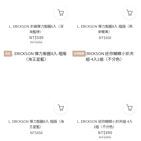
L. ERICKSON 針織彈力髮圈6入〈深
L. ERICKSON 彈力髮圈8入-粗版〈燕
海藍綠〉
麥暖黃〉
NT$580
NT$650
NT$650
新色
送禮推薦
L. ERICKSON 彈力髮圈8入-粗版〈海
L. ERICKSON 迷你蝴蝶小抓夾組-4入
王星藍〉
1組〈不分色〉
NT$650
NT$890
NT$990