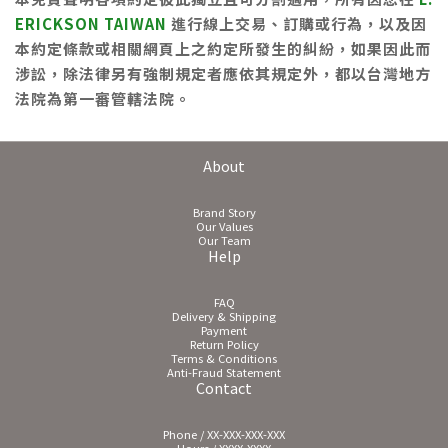
ERICKSON TAIWAN
進行線上交易、訂購或行為，以及因
本約定條款或相關網頁上之約定所發生的糾紛，如果因此而
涉訟，除法律另有強制規定者應依其規定外，都以台灣地方
法院為第一審管轄法院。
About
Brand Story
Our Values
Our Team
Help
FAQ
Delivery & Shipping
Payment
Return Policy
Terms & Conditions
Anti-Fraud Statement
Contact
Phone / XX-XXX-XXX-XXX