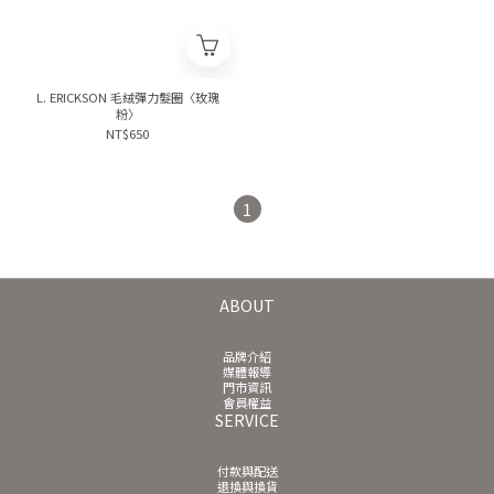
L. ERICKSON 毛絨彈力髮圈〈玫瑰
粉〉
NT$650
1
ABOUT
品牌介紹
媒體報導
門市資訊
會員權益
SERVICE
付款與配送
退換與換貨