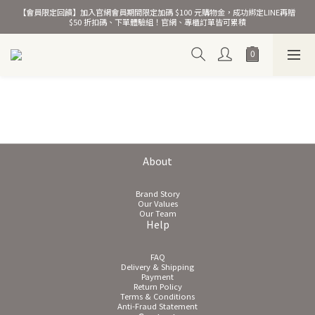
【會員限定回饋】加入官網會員期間限定加碼 $100 元購物金，成功綁定LINE再贈 
熱銷千萬條彈力髮圈！
$50 折扣碼、下單體驗組！官網、專櫃訂單皆可累積
熱銷千萬條彈力髮圈！
About
Brand Story
Our Values
Our Team
Help
FAQ
Delivery & Shipping
Payment
Return Policy
Terms & Conditions
Anti-Fraud Statement