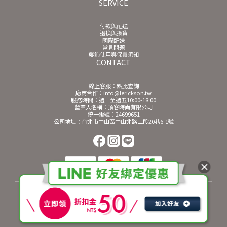
SERVICE
付款與配送
退換與換貨
國際配送
常見問題
髮飾使用與保養須知
CONTACT
線上客服：
點此查詢
廠商合作：info@lerickson.tw
服務時間：週一至週五10:00-18:00
營業人名稱：頂客時尚有限公司
統一編號：24699651
公司地址：台北市中山區中山北路二段20巷6-1號
$
TWD
繁體中文