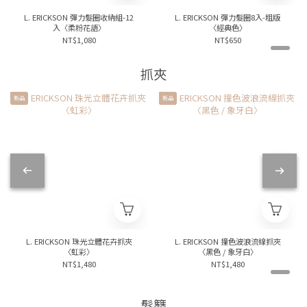
L. ERICKSON 彈力髮圈收納組-12
L. ERICKSON 彈力髮圈8入-粗版
入〈柔粉花語〉
〈經典色〉
NT$1,080
NT$650
抓夾
新品
新品
L. ERICKSON 珠光立體花卉抓夾
L. ERICKSON 撞色波浪流線抓夾
〈虹彩〉
〈黑色 / 象牙白〉
NT$1,480
NT$1,480
髮簪