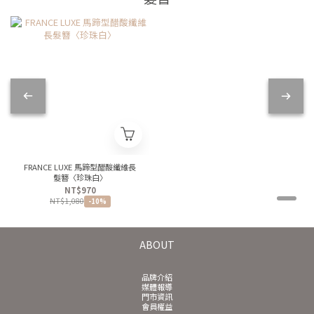
FRANCE LUXE 馬蹄型醋酸纖維長
髮簪〈珍珠白〉
NT$970
NT$1,080
-10%
ABOUT
品牌介紹
媒體報導
門市資訊
會員權益