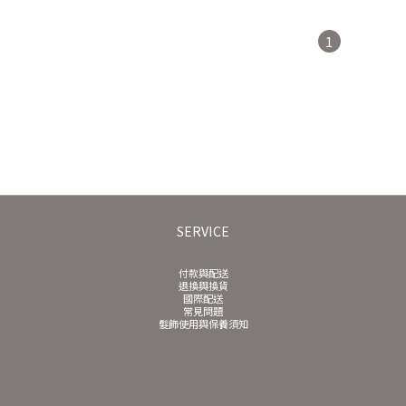
1
SERVICE
付款與配送
退換與換貨
國際配送
常見問題
髮飾使用與保養須知