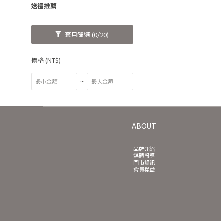
送禮推薦
套用篩選
(0/20)
價格 (NT$)
~
ABOUT
品牌介紹
媒體報導
門市資訊
會員權益