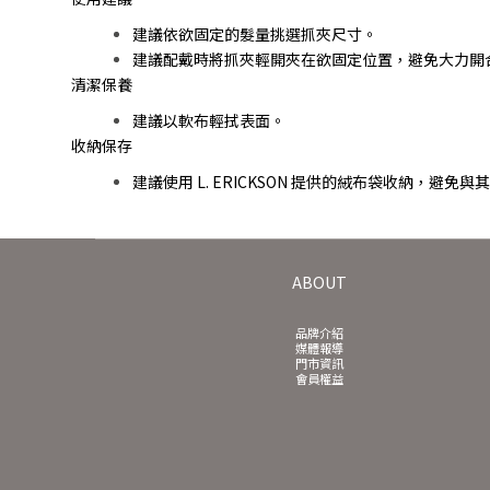
建議依欲固定的髮量挑選抓夾尺寸。
建議配戴時將抓夾輕開夾在欲固定位置，避免大力開
清潔保養
建議以軟布輕拭表面。
收納保存
建議使用 L. ERICKSON 提供的絨布袋收納，
ABOUT
品牌介紹
媒體報導
門市資訊
會員權益