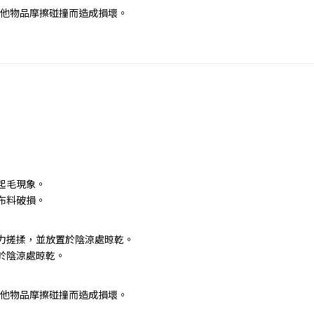
免與其他物品摩擦碰撞而造成損壞。
起毛現象。
布料破損。
力搓揉，並放置於陰涼處晾乾。
於陰涼處晾乾。
免與其他物品摩擦碰撞而造成損壞。