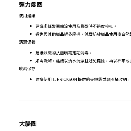
彈力髮圈
使用建議
建議多條髮圈輪流使用及綁髮時不過度拉扯。
避免與其他織品過多摩擦，減緩紡紗織品使用後自然
清潔保養
建議以織物抗菌噴霧定期消毒。
如需洗滌，建議以清水清潔且避免搓揉，再以棉布或
收納保存
建議使用 L. ERICKSON 提供的夾鏈袋或髮圈
大腸圈