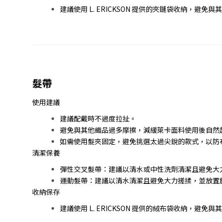
建議使用 L. ERICKSON 提供的夾鏈袋收納，避
髮帶
使用建議
建議配戴時不過度拉扯。
避免與其他織品過多摩擦，減緩萊卡面料使用後自然
如需使用髮夾固定，避免挑選太過尖銳的款式，以防
清潔保養
彈性交叉髮帶：建議以清水或中性洗劑清潔且避免大
運動髮帶：建議以清水清潔且避免大力搓揉，並放置
收納保存
建議使用 L. ERICKSON 提供的絨布袋收納，避