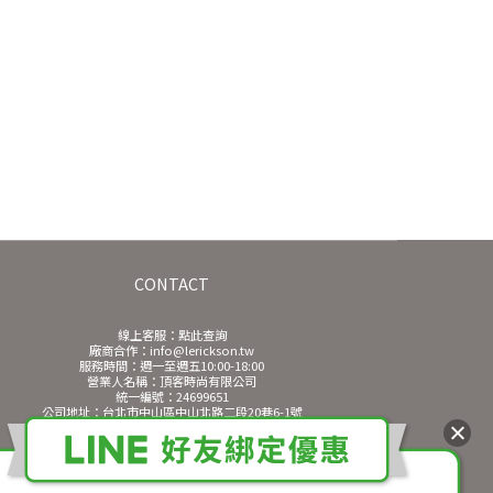
CONTACT
線上客服：
點此查詢
廠商合作：info@lerickson.tw
服務時間：週一至週五10:00-18:00
營業人名稱：頂客時尚有限公司
統一編號：24699651
公司地址：台北市中山區中山北路二段20巷6-1號