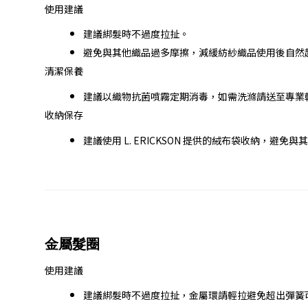
使用建議
建議綁髮時不過度拉扯。
避免與其他織品過多摩擦，減緩紡紗織品使用後自然
清潔保養
建議以織物抗菌噴霧定期消毒，如需洗滌請送至專業
收納保存
建議使用 L. ERICKSON 提供的絨布袋收納，避
金屬髮圈
使用建議
建議綁髮時不過度拉扯，金屬環請輕拉避免超出彈簧