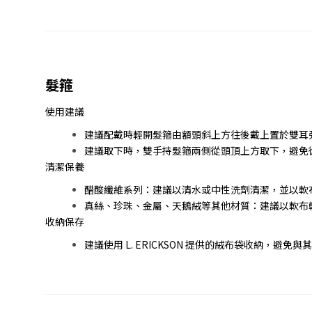
髮箍
使用建議
建議配戴時輕開髮箍由額頭斜上方往後戴上置於雙耳
建議取下時，雙手持髮箍兩側從頭頂上方取下，避免
清潔保養
醋酸纖維系列：建議以清水或中性洗劑清潔，並以軟
真絲、珍珠、金屬、天鵝絨等其他材質：建議以軟布
收納保存
建議使用 L. ERICKSON 提供的絨布袋收納，