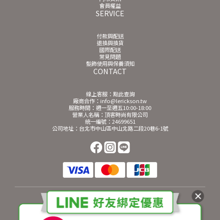
會員權益
SERVICE
付款與配送
退換與換貨
國際配送
常見問題
髮飾使用與保養須知
CONTACT
線上客服：
點此查詢
廠商合作：info@lerickson.tw
服務時間：週一至週五10:00-18:00
營業人名稱：頂客時尚有限公司
統一編號：24699651
公司地址：台北市中山區中山北路二段20巷6-1號
$
TWD
繁體中文