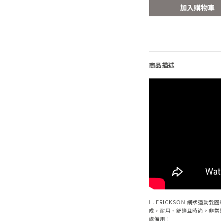
加入購物車
商品描述
L. ERICKSON 網狀運
成，耐用、舒適且時尚。非常
處備用！